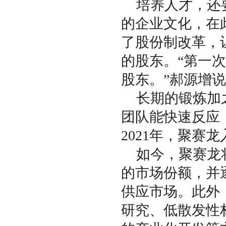
培养人才，还
的企业文化，在
了股份制改革，
的股东。“第一
股东。”郝源增
长期的锻炼加
团队能快速反应
2021年，聚赛
如今，聚赛龙
的市场份额，并
供应市场。此外
研究、低散发性