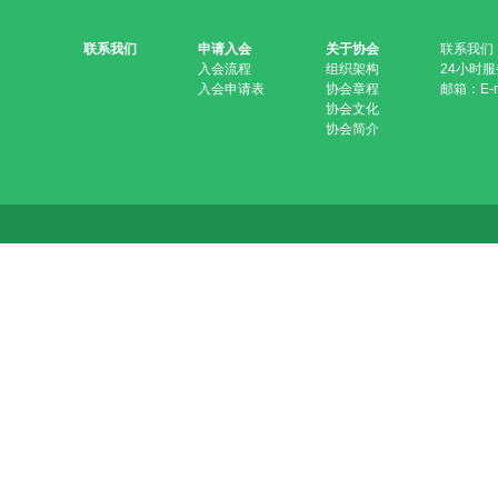
联系我们
申请入会
关于协会
联系我们
入会流程
组织架构
24小时服务
入会申请表
协会章程
邮箱：E-ma
协会文化
协会简介