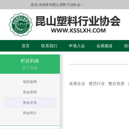
您好,欢迎来到昆山塑料行业协会！
首页
联系我们
申请入会
会展频道
协
栏目列表
关于协会
组织架构
发展企业 规范行业 整合资源 
协会章程
协会文化
协会简介