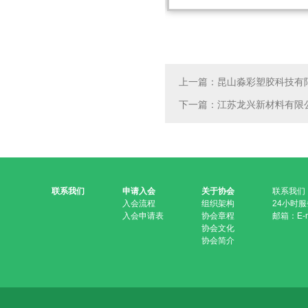
上一篇：昆山淼彩塑胶科技有
下一篇：江苏龙兴新材料有限
联系我们
申请入会
关于协会
联系我们
入会流程
组织架构
24小时服务
入会申请表
协会章程
邮箱：E-ma
协会文化
协会简介