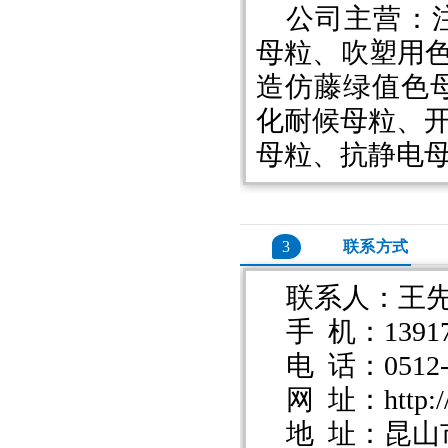
公司主营：
母粒、吹塑用色
造仿藤绿值色母
化耐候母粒、
母粒、抗静电
3
联系方式
联系人：王
手 机：13917
电 话：0512-5
网 址：http://
地 址：昆山